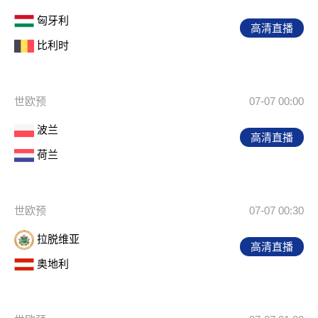
匈牙利
高清直播
比利时
世欧预
07-07 00:00
波兰
高清直播
荷兰
世欧预
07-07 00:30
拉脱维亚
高清直播
奥地利