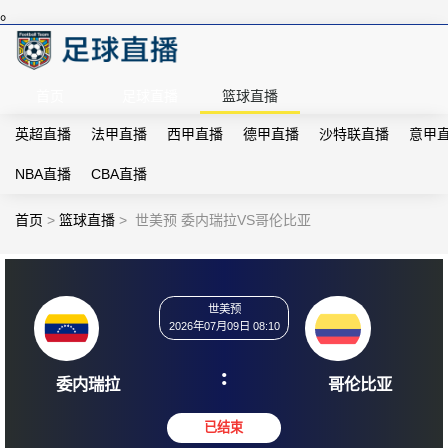
。
首页
足球直播
篮球直播
英超直播
法甲直播
西甲直播
德甲直播
沙特联直播
意甲
NBA直播
CBA直播
首页
>
篮球直播
>
世美预 委内瑞拉VS哥伦比亚
世美预
2026年07月09日 08:10