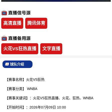
:
火花
狂
已结束
高清直播
腾讯体育
火花VS狂热直播
文字直播
球队介绍
【赛事名称】火花VS狂热
【赛事分类】
WNBA
【赛事关键词】：火花VS狂热直播、火花、狂热、WNBA
【开始时间】：2026年07月09日 10:00