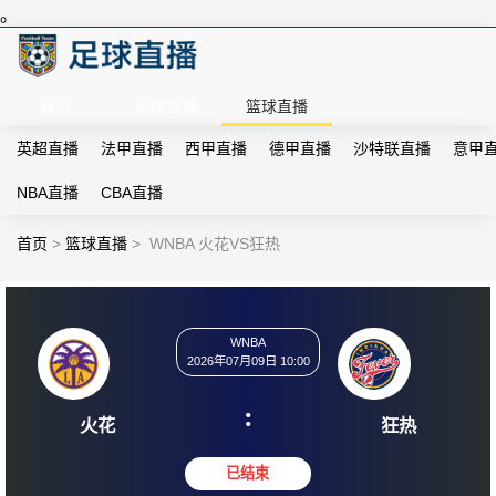
。
首页
足球直播
篮球直播
英超直播
法甲直播
西甲直播
德甲直播
沙特联直播
意甲
NBA直播
CBA直播
首页
>
篮球直播
>
WNBA 火花VS狂热
WNBA
2026年07月09日 10:00