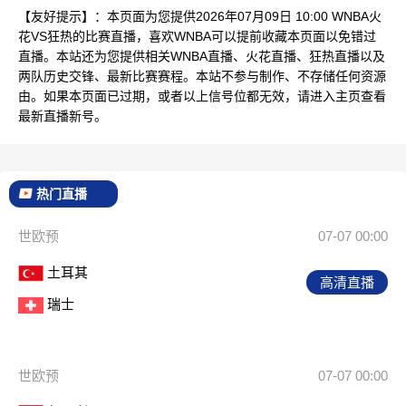
【友好提示】：本页面为您提供2026年07月09日 10:00 WNBA火
花VS狂热的比赛直播，喜欢WNBA可以提前收藏本页面以免错过
直播。本站还为您提供相关WNBA直播、火花直播、狂热直播以及
两队历史交锋、最新比赛赛程。本站不参与制作、不存储任何资源
由。如果本页面已过期，或者以上信号位都无效，请进入主页查看
最新直播新号。
热门直播
世欧预
07-07 00:00
土耳其
高清直播
瑞士
世欧预
07-07 00:00