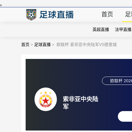
。
首页
足
英超直播
法甲直播
首页
>
足球直播
>
欧联杯 索非亚中央陆军VS德里城
欧联杯
202
索非亚中央陆
军