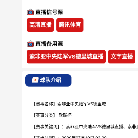
高清直播
腾讯体育
索非亚中央陆军VS德里城直播
文字直播
球队介绍
【赛事名称】索非亚中央陆军VS德里城
【赛事分类】
欧联杯
【赛事关键词】：索非亚中央陆军VS德里城直播、索非
【开始时间】：2026年07月10日 02:00