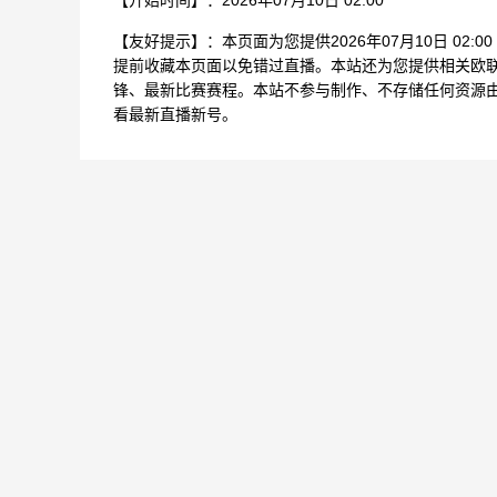
【友好提示】：本页面为您提供2026年07月10日 02
提前收藏本页面以免错过直播。本站还为您提供相关欧
锋、最新比赛赛程。本站不参与制作、不存储任何资源
看最新直播新号。