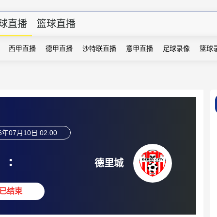
球直播
篮球直播
西甲直播
德甲直播
沙特联直播
意甲直播
足球录像
篮球
6年07月10日 02:00
:
德里城
已结束