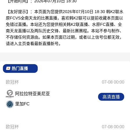
【开始时间】：2026年07月10日 18:30
【友好提示】：本页面为您提供2026年07月10日 18:30 韩K2联水
原FCVS全南天龙的比赛直播，喜欢韩K2联可以提前收藏本页面以
免错过直播。本站还为您提供相关韩K2联直播、水原FC直播、全
南天龙直播以及两队历史交锋、最新比赛赛程。本站不参与制作、
不存储任何资源由。如果本页面已过期，或者以上信号位都无效，
请进入主页查看最新直播新号。
热门直播
欧冠杯
07-08 00:00
阿拉拉特亚美尼亚
高清直播
里加FC
欧冠杯
07-08 00:00