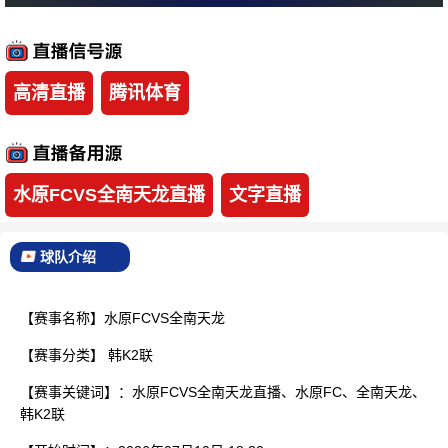
:
水原FC
全南
已结束
高清直播
腾讯体育
水原FCVS全南天龙直播
文字直播
球队介绍
【赛事名称】水原FCVS全南天龙
【赛事分类】
韩K2联
【赛事关键词】：水原FCVS全南天龙直播、水原FC、全南天龙、
韩K2联