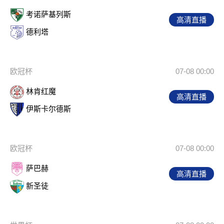
考诺萨基列斯
高清直播
德利塔
欧冠杯
07-08 00:00
林肯红魔
高清直播
伊斯卡尔德斯
欧冠杯
07-08 00:00
萨巴赫
高清直播
新圣徒