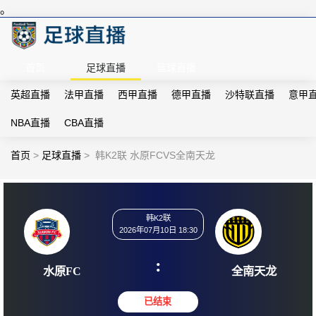
。
首页
足球直播
篮球直播
英超直播
法甲直播
西甲直播
德甲直播
沙特联直播
意甲
NBA直播
CBA直播
首页
>
足球直播
>
韩K2联 水原FCVS全南天龙
韩K2联
2026年07月10日 18:30