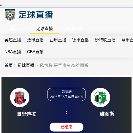
。
首页
足球直播
篮球直播
英超直播
法甲直播
西甲直播
德甲直播
沙特联直播
意甲
NBA直播
CBA直播
首页
>
足球直播
>
欧协联 哥里迪拉VS维图斯
欧协联
2026年07月10日 00:00