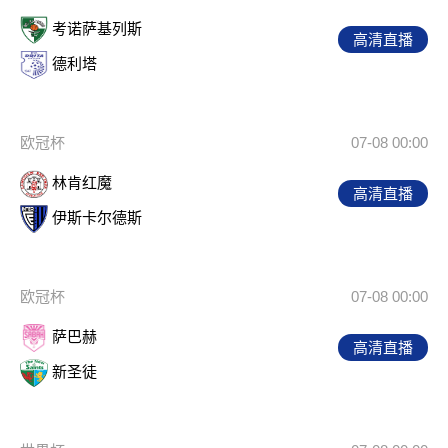
考诺萨基列斯
高清直播
德利塔
欧冠杯
07-08 00:00
林肯红魔
高清直播
伊斯卡尔德斯
欧冠杯
07-08 00:00
萨巴赫
高清直播
新圣徒