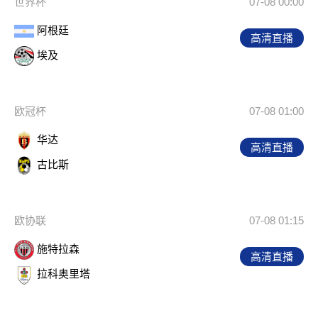
世界杯
07-08 00:00
阿根廷
高清直播
埃及
欧冠杯
07-08 01:00
华达
高清直播
古比斯
欧协联
07-08 01:15
施特拉森
高清直播
拉科奥里塔