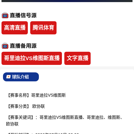
:
哥里迪拉
维
已结束
高清直播
腾讯体育
哥里迪拉VS维图斯直播
文字直播
球队介绍
【赛事名称】哥里迪拉VS维图斯
【赛事分类】
欧协联
【赛事关键词】：哥里迪拉VS维图斯直播、哥里迪拉、维图斯、
欧协联