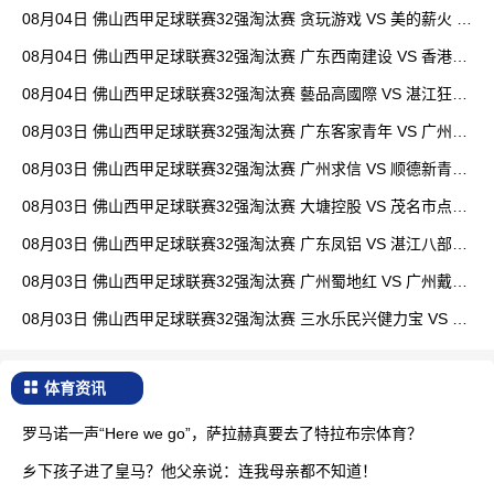
全场录像
08月04日 佛山西甲足球联赛32强淘汰赛 贪玩游戏 VS 美的薪火 全
场录像
08月04日 佛山西甲足球联赛32强淘汰赛 广东西南建设 VS 香港圣
徒 全场录像
08月04日 佛山西甲足球联赛32强淘汰赛 藝品高國際 VS 湛江狂狼
·粵辉能源 全场录像
08月03日 佛山西甲足球联赛32强淘汰赛 广东客家青年 VS 广州英
华思力U17 全场录像
08月03日 佛山西甲足球联赛32强淘汰赛 广州求信 VS 顺德新青年
全场录像
08月03日 佛山西甲足球联赛32强淘汰赛 大塘控股 VS 茂名市点都
得 全场录像
08月03日 佛山西甲足球联赛32强淘汰赛 广东凤铝 VS 湛江八部科
技 全场录像
08月03日 佛山西甲足球联赛32强淘汰赛 广州蜀地红 VS 广州戴拿
模 全场录像
08月03日 佛山西甲足球联赛32强淘汰赛 三水乐民兴健力宝 VS 中
国澳门澳科精英 全场录像
体育资讯
罗马诺一声“Here we go”，萨拉赫真要去了特拉布宗体育？
乡下孩子进了皇马？他父亲说：连我母亲都不知道！